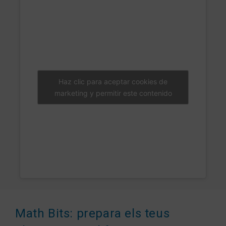
Haz clic para aceptar cookies de
marketing y permitir este contenido
Math Bits: prepara els teus