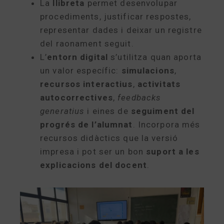
La
llibreta
permet desenvolupar
procediments, justificar respostes,
representar dades i deixar un registre
del raonament seguit.
L’
entorn digital
s’utilitza quan aporta
un valor específic:
simulacions
,
recursos interactius
,
activitats
autocorrectives
,
feedbacks
generatius
i eines de
seguiment del
progrés de l’alumnat
. Incorpora més
recursos didàctics que la versió
impresa i pot ser un bon
suport a les
explicacions del docent
.