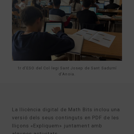
1r d’ESO del Col·legi Sant Josep de Sant Sadurní
d’Anoia.
La llicència digital de Math Bits inclou una
versió dels seus continguts en PDF de les
lliçons «Expliquem» juntament amb
algunes activitats.