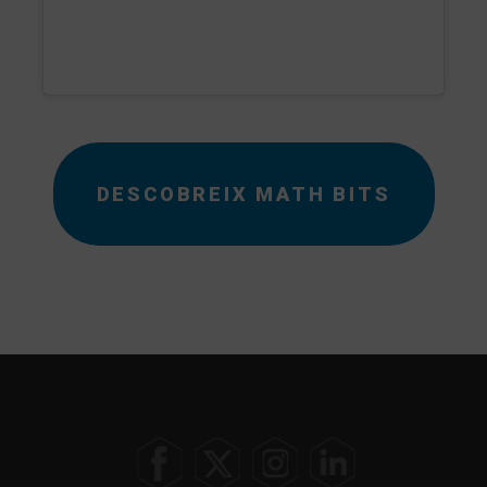
DESCOBREIX MATH BITS