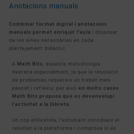
Anotacions manuals
Combinar format digital i anotacions
manuals permet enriquir l’aula
i disposar
de les eines necessàries en cada
plantejament didàctic.
A
Math Bits
, aquesta metodologia
destaca especialment, ja que la resolució
de problemes requereix un treball més
pausat i reflexiu; per això
en molts casos
Math Bits proposa que es desenvolupi
l’activitat a la llibreta
.
Un cop enllestida, l’estudiant introdueix el
resultat a la plataforma i comprova si és