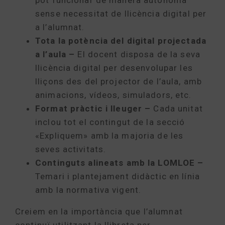
sense necessitat de llicència digital per
a l’alumnat.
Tota la potència del digital projectada
a l’aula –
El docent disposa de la seva
llicència digital per desenvolupar les
lliçons des del projector de l’aula, amb
animacions, vídeos, simuladors, etc.
Format pràctic i lleuger –
Cada unitat
inclou tot el contingut de la secció
«Expliquem» amb la majoria de les
seves activitats.
Continguts alineats amb la LOMLOE –
Temari i plantejament didàctic en línia
amb la normativa vigent.
Creiem en la importància que l’alumnat
continuï utilitzant la llibreta per