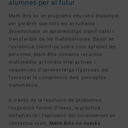
alumnes per al futur
Math Bits és un programa educatiu dissenyat
per garantir que tots els estudiants
desenvolupin un aprenentatge significatiu i
transferible de les matemàtiques. Basat en
l’evidència científica sobre com aprenen les
persones, Math Bits combina recursos
multimèdia, activitats interactives i
seqüències d’aprenentatge rigoroses per
fomentar la comprensió dels conceptes
matemàtics.
A través de la resolució de problemes,
l’exposició formal d’idees, la pràctica
sistemàtica i l’aplicació del coneixement en
contextos reals,
Math Bits no només