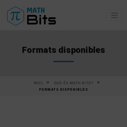
Saltar
al
contingut
Formats disponibles
INICI
QUÈ ÉS MATH BITS?
FORMATS DISPONIBLES